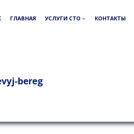
K
ГЛАВНАЯ
УСЛУГИ СТО
КОНТАКТЫ
evyj-bereg