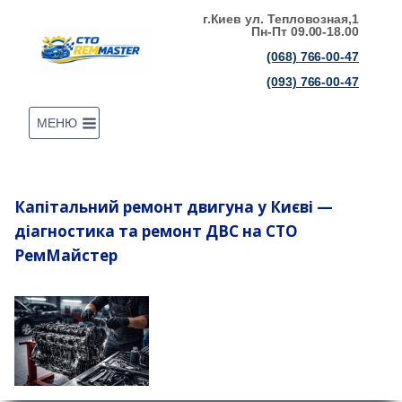
Перейти
г.Киев ул. Тепловозная,1
Пн-Пт 09.00-18.00
до
(068) 766-00-47
вмісту
(093) 766-00-47
МЕНЮ
Капітальний ремонт двигуна у Києві —
діагностика та ремонт ДВС на СТО
РемМайстер