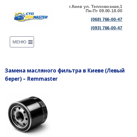
Перейти
г.Киев ул. Тепловозная,1
Пн-Пт 09.00-18.00
к
(068) 766-00-47
содержимому
(093) 766-00-47
МЕНЮ
Замена масляного фильтра в Киеве (Левый
берег) – Remmaster