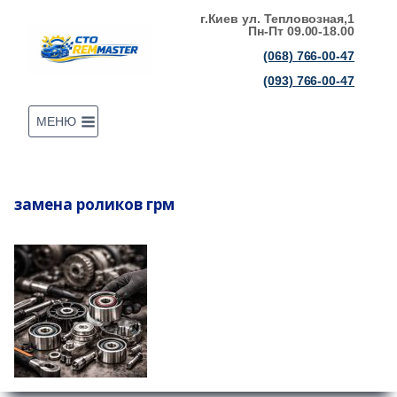
Перейти
г.Киев ул. Тепловозная,1
Пн-Пт 09.00-18.00
к
(068) 766-00-47
содержимому
(093) 766-00-47
МЕНЮ
замена роликов грм