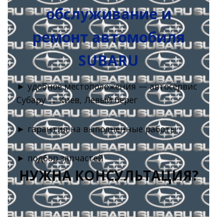
обслуживание и
ремонт автомобиля
SUBARU
► удобное местоположения — автосервис
Субару → Киев, Левый берег
► гарантия на выполненные работы
► подбор запчастей
НУЖНА КОНСУЛЬТАЦИЯ?