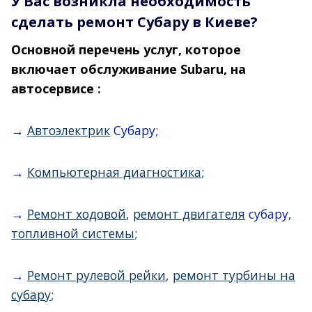
У Вас возникла необходимость
сделать ремонт Субару в Киеве?
Основной перечень услуг, которое
включает обслуживание Subaru, на
автосервисe :
→
Автоэлектрик
Субару;
→
Компьютерная диагностика
;
→
Ремонт ходовой
,
ремонт двигателя
субару,
топливной системы
;
→
Ремонт рулевой рейки
,
ремонт турбины на
субару
;