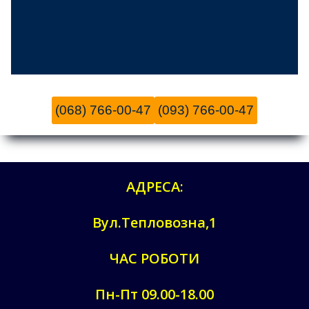
(068) 766-00-47
(093) 766-00-47
АДРЕСА:
Вул.Тепловозна,1
ЧАС РОБОТИ
Пн-Пт 09.00-18.00