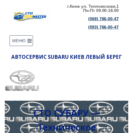
Перейти
г.Киев ул. Тепловозная,1
Пн-Пт 09.00-18.00
к
(068) 766-00-47
содержимому
(093) 766-00-47
МЕНЮ
АВТОСЕРВИС SUBARU КИЕВ ЛЕВЫЙ БЕРЕГ
СТО СУБАРУ —
Техническое