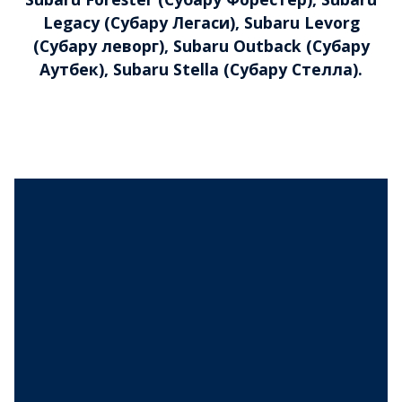
Legacy (Субару Легаси), Subaru Levorg
(Субару леворг), Subaru Outback (Субару
Аутбек), Subaru Stella (Субару Стелла).