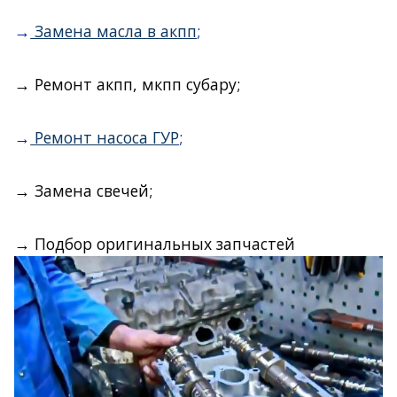
→
Замена масла в акпп
;
→ Ремонт акпп, мкпп субару;
→
Ремонт насоса ГУР
;
→ Замена свечей;
→ Подбор оригинальных запчастей