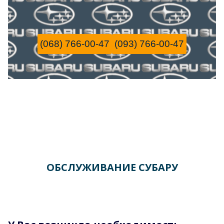
(068) 766-00-47
(093) 766-00-47
ОБСЛУЖИВАНИЕ СУБАРУ