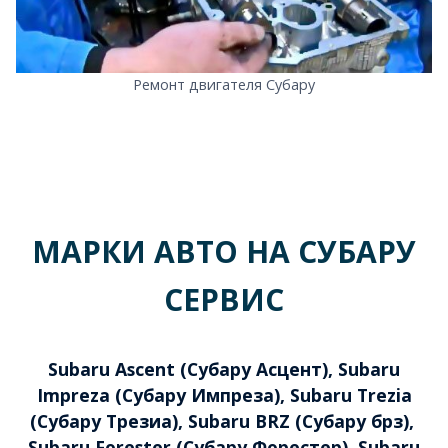
Ремонт двигателя Субару
МАРКИ АВТО НА СУБАРУ
СЕРВИС
Subaru Ascent (Субару Асцент), Subaru
Impreza (Субару Импреза), Subaru Trezia
(Субару Трезиа), Subaru BRZ (Субару брз),
Subaru Forester (Субару Форестер), Subaru