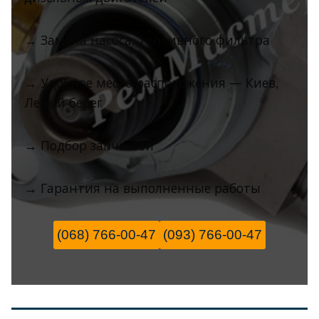
→ Замена насоса, топливного фильтра
→ Удобное место расположения — Киев,
Левый берег
→ Подбор запчастей
→ Гарантия на выполненные работы
(068) 766-00-47
(093) 766-00-47