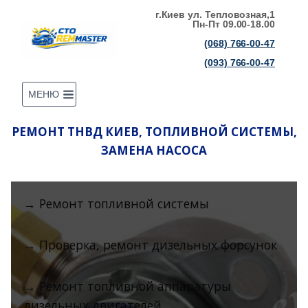
Перейти
г.Киев ул. Тепловозная,1
Пн-Пт 09.00-18.00
к
(068) 766-00-47
содержимому
(093) 766-00-47
МЕНЮ
РЕМОНТ ТНВД КИЕВ, ТОПЛИВНОЙ СИСТЕМЫ,
ЗАМЕНА НАСОСА
→ Ремонт топливной системы
→ Проверка, ремонт дизельных форсунок
→ Ремонт топливной аппаратуры
дизельных двигателей