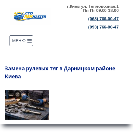
Перейти
г.Киев ул. Тепловозная,1
Пн-Пт 09.00-18.00
к
(068) 766-00-47
содержимому
(093) 766-00-47
МЕНЮ
Замена рулевых тяг в Дарницком районе
Киева