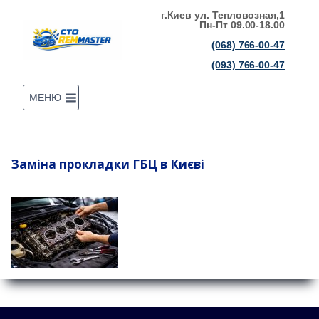
Перейти
г.Киев ул. Тепловозная,1
Пн-Пт 09.00-18.00
до
(068) 766-00-47
вмісту
(093) 766-00-47
МЕНЮ
Заміна прокладки ГБЦ в Києві