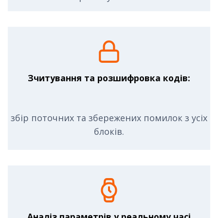
Зчитування та розшифровка кодів:
збір поточних та збережених помилок з усіх
блоків.
Аналіз параметрів у реальному часі