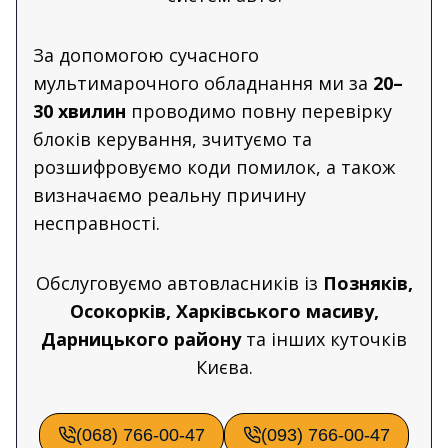
За допомогою сучасного
мультимарочного обладнання ми за
20–
30 хвилин
проводимо повну перевірку
блоків керування, зчитуємо та
розшифровуємо коди помилок, а також
визначаємо реальну причину
несправності.
Обслуговуємо автовласників із
Позняків,
Осокорків, Харківського масиву,
Дарницького району
та інших куточків
Києва.
(068) 766-00-47
(093) 766-00-47