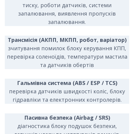
тиску, роботи датчиків, системи
запалювання, виявлення пропусків
запалювання.
Трансмісія (АКПП, МКПП, робот, варіатор)
зчитування помилок блоку керування КПП,
перевірка соленоїдів, температури мастила
та датчиків обертів
Гальмівна система (ABS / ESP / TCS)
перевірка датчиків швидкості коліс, блоку
гідравліки та електронних контролерів.
Пасивна безпека (Airbag / SRS)
діагностика блоку подушок безпеки,