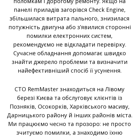
поломкам і дорогому ремонту. Якщо на
панелі приладів загорівся Check Engine,
збільшилася витрата пального, знизилася
потужність двигуна або з’явилися сторонні
помилки електронних систем,
рекомендуємо не відкладати перевірку.
Сучасне обладнання допомагає швидко
знайти джерело проблеми та визначити
найефективніший спосіб її усунення.
СТО RemMaster знаходиться на Лівому
березі Києва та обслуговує клієнтів із
Позняків, Осокорків, Харківського масиву,
Дарницького району й інших районів міста.
Ми працюємо чесно та прозоро: не просто
зчитуємо помилки, а знаходимо їхню