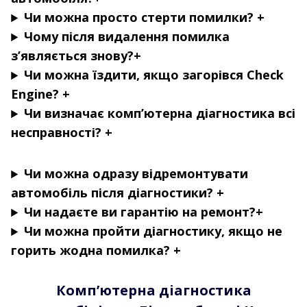
Чи можна просто стерти помилки? +
Чому після видалення помилка
з’являється знову?+
Чи можна їздити, якщо загорівся Check
Engine?
+
Чи визначає комп’ютерна діагностика всі
несправності? +
Чи можна одразу відремонтувати
автомобіль після діагностики? +
Чи надаєте ви гарантію на ремонт?+
Чи можна пройти діагностику, якщо не
горить жодна помилка? +
Комп’ютерна діагностика