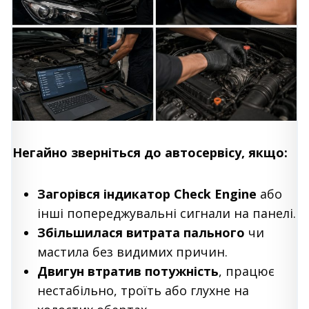
Негайно зверніться до автосервісу, якщо:
Загорівся індикатор Check Engine
або
інші попереджувальні сигнали на панелі.
Збільшилася витрата пального
чи
мастила без видимих причин.
Двигун втратив потужність
, працює
нестабільно, троїть або глухне на