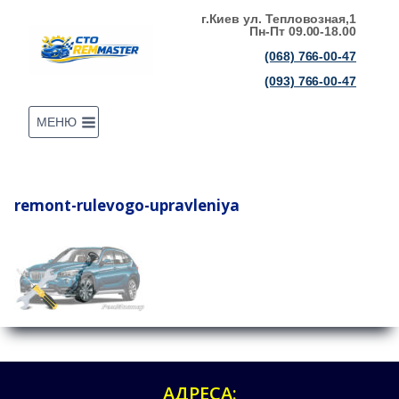
Перейти
г.Киев ул. Тепловозная,1
Пн-Пт 09.00-18.00
до
(068) 766-00-47
вмісту
(093) 766-00-47
МЕНЮ
remont-rulevogo-upravleniya
АДРЕСА: